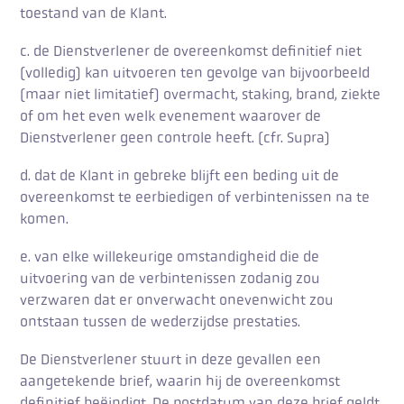
toestand van de Klant.
c. de Dienstverlener de overeenkomst definitief niet
(volledig) kan uitvoeren ten gevolge van bijvoorbeeld
(maar niet limitatief) overmacht, staking, brand, ziekte
of om het even welk evenement waarover de
Dienstverlener geen controle heeft. (cfr. Supra)
d. dat de Klant in gebreke blijft een beding uit de
overeenkomst te eerbiedigen of verbintenissen na te
komen.
e. van elke willekeurige omstandigheid die de
uitvoering van de verbintenissen zodanig zou
verzwaren dat er onverwacht onevenwicht zou
ontstaan tussen de wederzijdse prestaties.
De Dienstverlener stuurt in deze gevallen een
aangetekende brief, waarin hij de overeenkomst
definitief beëindigt. De postdatum van deze brief geldt