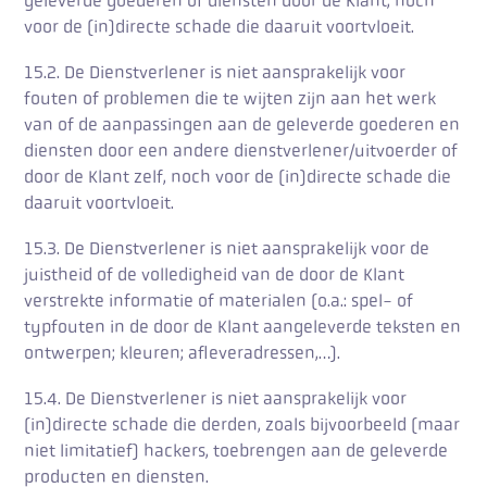
geleverde goederen of diensten door de Klant, noch
voor de (in)directe schade die daaruit voortvloeit.
15.2. De Dienstverlener is niet aansprakelijk voor
fouten of problemen die te wijten zijn aan het werk
van of de aanpassingen aan de geleverde goederen en
diensten door een andere dienstverlener/uitvoerder of
door de Klant zelf, noch voor de (in)directe schade die
daaruit voortvloeit.
15.3. De Dienstverlener is niet aansprakelijk voor de
juistheid of de volledigheid van de door de Klant
verstrekte informatie of materialen (o.a.: spel- of
typfouten in de door de Klant aangeleverde teksten en
ontwerpen; kleuren; afleveradressen,…).
15.4. De Dienstverlener is niet aansprakelijk voor
(in)directe schade die derden, zoals bijvoorbeeld (maar
niet limitatief) hackers, toebrengen aan de geleverde
producten en diensten.