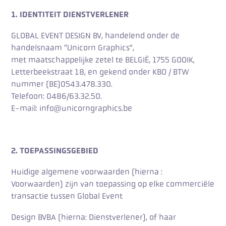
1. IDENTITEIT DIENSTVERLENER
GLOBAL EVENT DESIGN BV, handelend onder de
handelsnaam “Unicorn Graphics”,
met maatschappelijke zetel te BELGIË, 1755 GOOIK,
Letterbeekstraat 18, en gekend onder KBO / BTW
nummer (BE)0543.478.330.
Telefoon: 0486/63.32.50.
E-mail: info@unicorngraphics.be
2. TOEPASSINGSGEBIED
Huidige algemene voorwaarden (hierna :
Voorwaarden) zijn van toepassing op elke commerciële
transactie tussen Global Event
Design BVBA (hierna: Dienstverlener), of haar