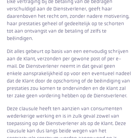
Elke vertraging bij de betaling van de bedragen
verschuldigd aan de Dienstverlener, geeft haar
daarenboven het recht om, zonder nadere motivering,
haar prestaties geheel of gedeeltelijk op te schorten
tot aan ontvangst van de betaling of zelfs te
beëindigen.
Dit alles gebeurt op basis van een eenvoudig schrijven
aan de Klant, verzonden per gewone post of per e-
mail. De Dienstverlener neemt in dat geval geen
enkele aansprakelijkheid op voor een eventueel nadeel
dat de Klant door de opschorting of de beëindiging van
prestaties zou komen te ondervinden en de Klant zal
ter zake geen vordering hebben op de Dienstverlener.
Deze clausule heeft ten aanzien van consumenten
wederkerige werking en is in zulk geval zowel van
toepassing op de Dienstverlener als op de Klant. Deze
clausule kan dus langs beide wegen van het