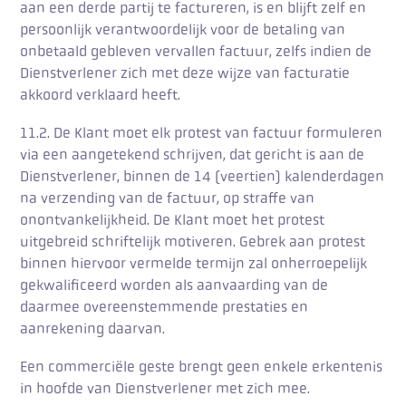
aan een derde partij te factureren, is en blijft zelf en
persoonlijk verantwoordelijk voor de betaling van
onbetaald gebleven vervallen factuur, zelfs indien de
Dienstverlener zich met deze wijze van facturatie
akkoord verklaard heeft.
11.2. De Klant moet elk protest van factuur formuleren
via een aangetekend schrijven, dat gericht is aan de
Dienstverlener, binnen de 14 (veertien) kalenderdagen
na verzending van de factuur, op straffe van
onontvankelijkheid. De Klant moet het protest
uitgebreid schriftelijk motiveren. Gebrek aan protest
binnen hiervoor vermelde termijn zal onherroepelijk
gekwalificeerd worden als aanvaarding van de
daarmee overeenstemmende prestaties en
aanrekening daarvan.
Een commerciële geste brengt geen enkele erkentenis
in hoofde van Dienstverlener met zich mee.