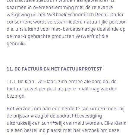
contractuele spectrum worden aangewend en is
daarmee in overeenstemming met de relevante
wetgeving uit het Wetboek Economisch Recht. Onder
consument wordt verstaan: iedere natuurlijke persoon
die, uitsluitend voor niet-beroepsmatige doeleinde op
de markt gebrachte producten verwerft of die
gebruikt.
11. DE FACTUUR EN HET FACTUURPROTEST
11.1. De Klant verklaart zich ermee akkoord dat de
factuur zowel per post als per e-mail mag worden
bezorgd.
Het verzoek om aan een derde te factureren moet bij
de prijsaanvraag of de opdrachtbevestiging
uitdrukkelijk en schriftelijk vermeld worden. Elke Klant
die een bestelling plaatst met het verzoek om deze