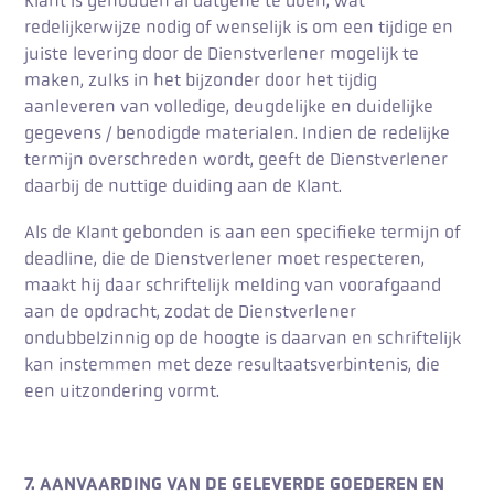
Klant is gehouden al datgene te doen, wat
redelijkerwijze nodig of wenselijk is om een tijdige en
juiste levering door de Dienstverlener mogelijk te
maken, zulks in het bijzonder door het tijdig
aanleveren van volledige, deugdelijke en duidelijke
gegevens / benodigde materialen. Indien de redelijke
termijn overschreden wordt, geeft de Dienstverlener
daarbij de nuttige duiding aan de Klant.
Als de Klant gebonden is aan een specifieke termijn of
deadline, die de Dienstverlener moet respecteren,
maakt hij daar schriftelijk melding van voorafgaand
aan de opdracht, zodat de Dienstverlener
ondubbelzinnig op de hoogte is daarvan en schriftelijk
kan instemmen met deze resultaatsverbintenis, die
een uitzondering vormt.
7. AANVAARDING VAN DE GELEVERDE GOEDEREN EN