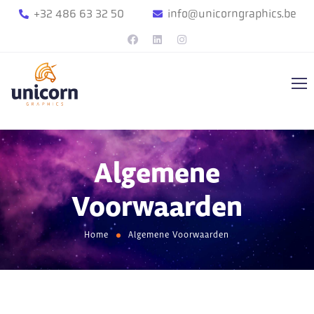
+32 486 63 32 50
info@unicorngraphics.be
Algemene
Voorwaarden
Home
Algemene Voorwaarden