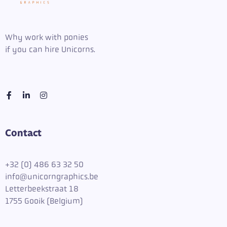
Why work with ponies
if you can hire Unicorns.
Contact
+
32 (0) 486 63 32 50
info@unicorngraphics.be
Letterbeekstraat 18
1755 Gooik (Belgium)