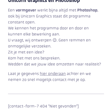
Unicorn Graphics en Photoshop
Een
vormgever
werkt bijna altijd met
Photoshop
,
ook bij Unicorn Graphics staat dit programma
constant open.
We kennen het programma door en door en
kunnen elke bewerking aan.
U vraagt, wij ontwerpen 😉. Geen remmen en
onmogelijke verzoeken.
Zit je met een idee?
Kom het met ons bespreken.
Wedden dat we jouw idee omzetten naar realiteit?
Laat je gegevens
hier onderaan
achter en we
nemen zo snel mogelijk contact met je op.
[contact-form-7 404 "Niet gevonden"]