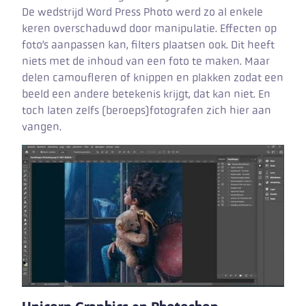
De wedstrijd Word Press Photo werd zo al enkele
keren overschaduwd door manipulatie. Effecten op
foto’s aanpassen kan, filters plaatsen ook. Dit heeft
niets met de inhoud van een foto te maken. Maar
delen camoufleren of knippen en plakken zodat een
beeld een andere betekenis krijgt, dat kan niet. En
toch laten zelfs (beroeps)fotografen zich hier aan
vangen.