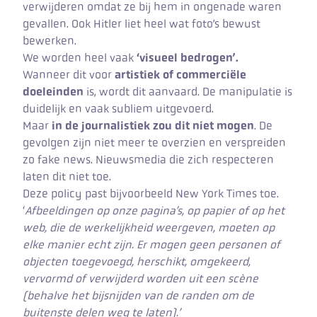
verwijderen omdat ze bij hem in ongenade waren
gevallen. Ook Hitler liet heel wat foto’s bewust
bewerken.
We worden heel vaak
‘visueel bedrogen’.
Wanneer dit voor
artistiek of commerciële
doeleinden
is, wordt dit aanvaard. De manipulatie is
duidelijk en vaak subliem uitgevoerd.
Maar
in de journalistiek zou dit niet mogen
. De
gevolgen zijn niet meer te overzien en verspreiden
zo fake news. Nieuwsmedia die zich respecteren
laten dit niet toe.
Deze policy past bijvoorbeeld New York Times toe.
‘
Afbeeldingen op onze pagina’s, op papier of op het
web, die de werkelijkheid weergeven, moeten op
elke manier echt zijn. Er mogen geen personen of
objecten toegevoegd, herschikt, omgekeerd,
vervormd of verwijderd worden uit een scène
(behalve het bijsnijden van de randen om de
buitenste delen weg te laten).’