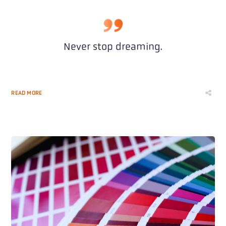
Never stop dreaming.
READ MORE