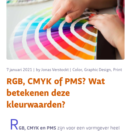
7 januari 2021
by
Jonas Verstockt
Color
Graphic Design
Print
RGB, CMYK of PMS? Wat
betekenen deze
kleurwaarden?
R
GB, CMYK en PMS
zijn voor een vormgever heel