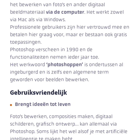
het bewerken van foto’s en ander digitaal
beeldmateriaal
via de computer
. Het werkt zowel
via Mac als via Windows.
Professionele gebruikers zijn hier vertrouwd mee en
betalen hier graag voor, maar er bestaan ook gratis
toepassingen.
Photoshop verscheen in 1990 en de
functionaliteiten nemen ieder jaar toe.
Het werkwoord
‘photoshoppen’
is ondertussen al
ingeburgerd en is zelfs een algemene term
geworden voor beelden bewerken.
Gebruiksvriendelijk
Brengt ideeën tot leven
Foto’s bewerken, composities maken, digitaal
schilderen, grafisch ontwerp… kan allemaal via
Photoshop. Soms lijkt het wel alsof je met artificiële
intelligentie te maken hebt.