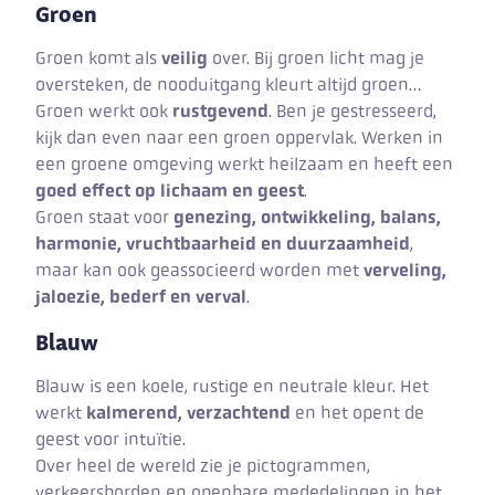
Groen
Groen komt als
veilig
over. Bij groen licht mag je
oversteken, de nooduitgang kleurt altijd groen…
Groen werkt ook
rustgevend
. Ben je gestresseerd,
kijk dan even naar een groen oppervlak. Werken in
een groene omgeving werkt heilzaam en heeft een
goed effect op lichaam en geest
.
Groen staat voor
genezing, ontwikkeling, balans,
harmonie, vruchtbaarheid en duurzaamheid
,
maar kan ook geassocieerd worden met
verveling,
jaloezie, bederf en verval
.
Blauw
Blauw is een koele, rustige en neutrale kleur. Het
werkt
kalmerend, verzachtend
en het opent de
geest voor intuïtie.
Over heel de wereld zie je pictogrammen,
verkeersborden en openbare mededelingen in het