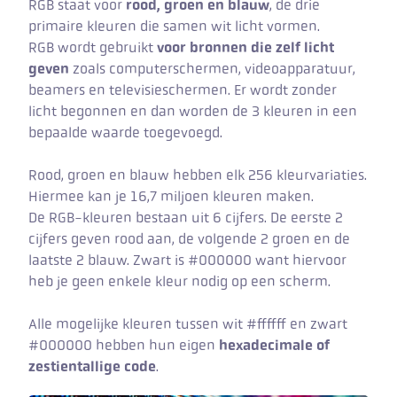
RGB staat voor
rood, groen en blauw
, de drie
primaire kleuren die samen wit licht vormen.
RGB wordt gebruikt
voor bronnen die zelf licht
geven
zoals computerschermen, videoapparatuur,
beamers en televisieschermen. Er wordt zonder
licht begonnen en dan worden de 3 kleuren in een
bepaalde waarde toegevoegd.
Rood, groen en blauw hebben elk 256 kleurvariaties.
Hiermee kan je 16,7 miljoen kleuren maken.
De RGB-kleuren bestaan uit 6 cijfers. De eerste 2
cijfers geven rood aan, de volgende 2 groen en de
laatste 2 blauw. Zwart is #000000 want hiervoor
heb je geen enkele kleur nodig op een scherm.
Alle mogelijke kleuren tussen wit #ffffff en zwart
#000000 hebben hun eigen
hexadecimale of
zestientallige code
.