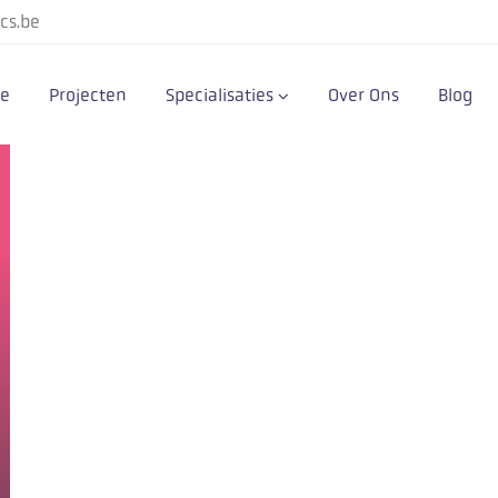
cs.be
e
Projecten
Specialisaties
Over Ons
Blog