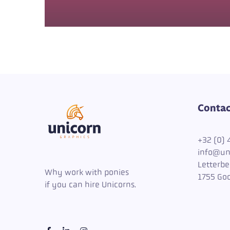
Contac
+
32 (0) 
info@un
Letterbe
Why work with ponies
1755 Goo
if you can hire Unicorns.