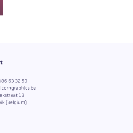
t
486 63 32 50
icorngraphics.be
ekstraat 18
ik (Belgium)