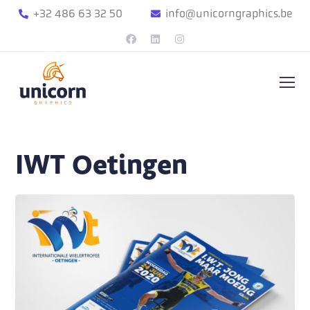
+32 486 63 32 50
info@unicorngraphics.be
IWT Oetingen