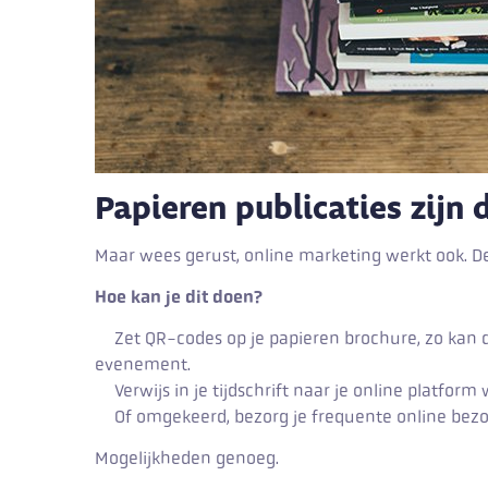
Papieren publicaties zijn 
Maar wees gerust, online marketing werkt ook. De
Hoe kan je dit doen?
Zet QR-codes op je papieren brochure, zo kan 
evenement.
Verwijs in je tijdschrift naar je online platfor
Of omgekeerd, bezorg je frequente online bezoe
Mogelijkheden genoeg.