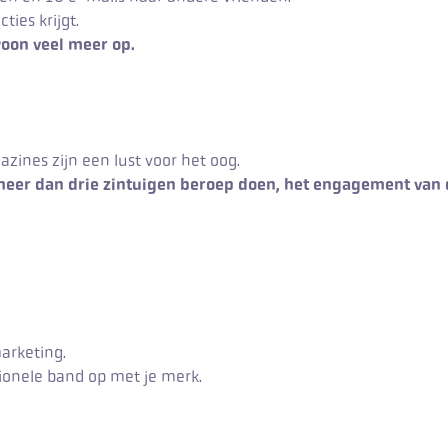
ies krijgt.
woon veel meer op.
azines zijn een lust voor het oog.
eer dan drie zintuigen beroep doen, het engagement van 
arketing.
onele band op met je merk.