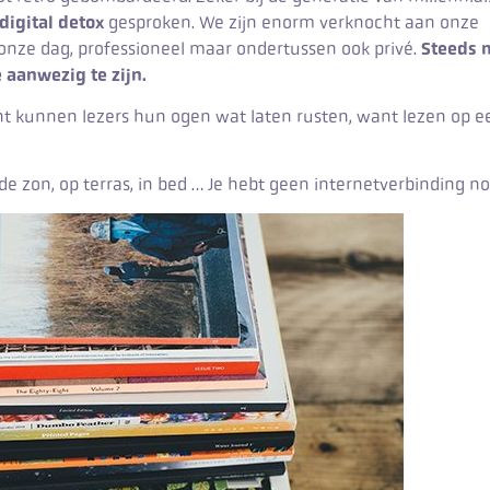
digital detox
gesproken. We zijn enorm verknocht aan onze
onze dag, professioneel maar ondertussen ook privé.
Steeds 
 aanwezig te zijn.
int kunnen lezers hun ogen wat laten rusten, want lezen op e
de zon, op terras, in bed … Je hebt geen internetverbinding no