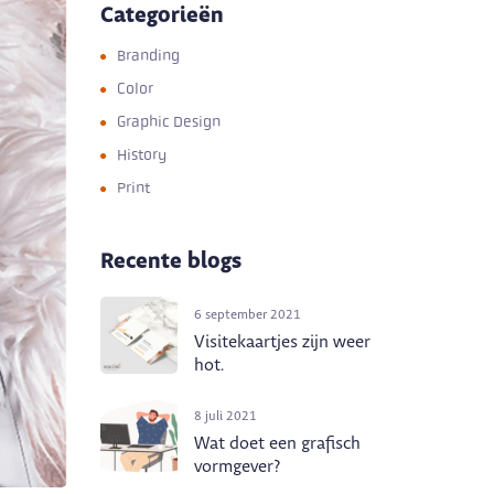
Categorieën
Branding
Color
Graphic Design
History
Print
Recente blogs
6 september 2021
Visitekaartjes zijn weer
hot.
8 juli 2021
Wat doet een grafisch
vormgever?