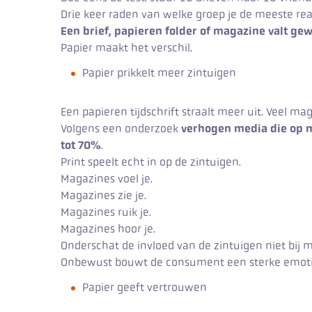
Drie keer raden van welke groep je de meeste react
Een brief, papieren folder of magazine valt ge
Papier maakt het verschil.
Papier prikkelt meer zintuigen
Een papieren tijdschrift straalt meer uit. Veel mag
Volgens een onderzoek
verhogen media die op m
tot 70%
.
Print speelt echt in op de zintuigen.
Magazines voel je.
Magazines zie je.
Magazines ruik je.
Magazines hoor je.
Onderschat de invloed van de zintuigen niet bij m
Onbewust bouwt de consument een sterke emoti
Papier geeft vertrouwen