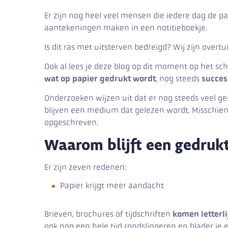
Er zijn nog heel veel mensen die iedere dag de p
aantekeningen maken in een notitieboekje.
Is dit ras met uitsterven bedreigd? Wij zijn overtu
Ook al lees je deze blog op dit moment op het sc
wat op papier gedrukt wordt
, nog steeds
succes
Onderzoeken wijzen uit dat er nog steeds veel ge
blijven een medium dat gelezen wordt. Misschie
opgeschreven.
Waarom blijft een gedrukte
Er zijn zeven redenen:
Papier krijgt meer aandacht
Brieven, brochures of tijdschriften
komen letterlij
ook nog een hele tijd rondslingeren en blader je