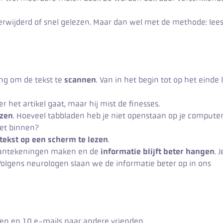
erwijderd of snel gelezen. Maar dan wel met de methode: lees,
ing om de tekst te
scannen
. Van in het begin tot op het einde 
 het artikel gaat, maar hij mist de finesses.
ezen
. Hoeveel tabbladen heb je niet openstaan op je compute
iet binnen?
tekst op een scherm te lezen
.
 aantekeningen maken en de
informatie blijft beter hangen
. J
 Volgens neurologen slaan we de informatie beter op in ons
den en 10 e-mails naar andere vrienden.