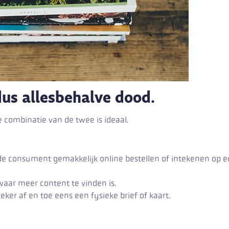
dus allesbehalve dood.
 combinatie van de twee is ideaal.
de consument gemakkelijk online bestellen of intekenen op 
m waar meer content te vinden is.
ker af en toe eens een fysieke brief of kaart.