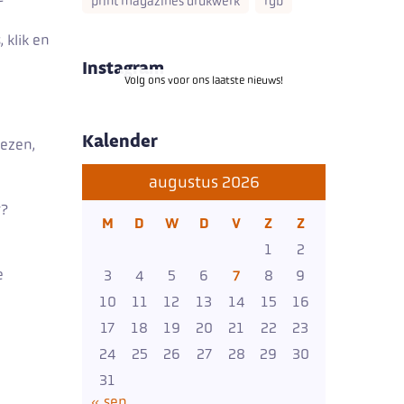
print magazines drukwerk
rgb
 klik en
Instagram
Volg ons voor ons laatste nieuws!
Kalender
lezen,
augustus 2026
r?
M
D
W
D
V
Z
Z
1
2
e
3
4
5
6
7
8
9
10
11
12
13
14
15
16
17
18
19
20
21
22
23
24
25
26
27
28
29
30
31
« sep